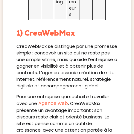
ing
ren
eur
s
1) CreaWebMax
CreaWebMax se distingue par une promesse
simple : concevoir un site qui ne reste pas
une simple vitrine, mais qui aide l’entreprise à
gagner en visibilité et à obtenir plus de
contacts. L’agence associe création de site
internet, référencement naturel, stratégie
digitale et accompagnement global.
Pour une entreprise qui souhaite travailler
Agence web
avec une
, CreaWebMax
présente un avantage important : son
discours reste clair et orienté business. Le
site est pensé comme un outil de
croissance, avec une attention portée à la