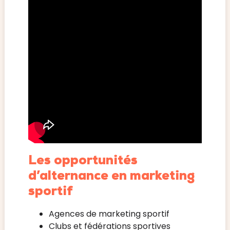
Les opportunités
d’alternance en marketing
sportif
Agences de marketing sportif
Clubs et fédérations sportives