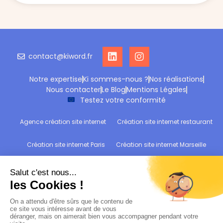
contact@kiword.fr
Notre expertise
Ki sommes-nous ?
Nos réalisations
Nous contacter
Le Blog
Mentions Légales
Testez votre conformité
Agence création site internet
Création site internet restaurant
Création site internet Paris
Création site internet Marseille
Création site internet Reims
Création site internet Wittelsheim
Refonte site internet
Audit de conformité RGPD : Testez votre site !