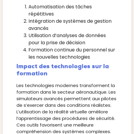
Automatisation des tâches
répétitives
Intégration de systèmes de gestion
avancés
Utilisation d’analyses de données
pour la prise de décision
Formation continue du personnel sur
les nouvelles technologies
Impact des technologies sur la
formation
Les technologies modernes transforment la
formation dans le secteur aéronautique. Les
simulateurs avancés permettent aux pilotes
de s’exercer dans des conditions réalistes.
L’utilisation de la réalité virtuelle améliore
l’apprentissage des procédures de sécurité.
Ces outils favorisent une meilleure
compréhension des systèmes complexes.