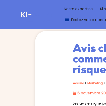
Notre expertise
Ki 
Testez votre conf
Avis c
commen
risque
Accueil
>
Marketing
>
6 novembre 20
Les avis en ligne jo