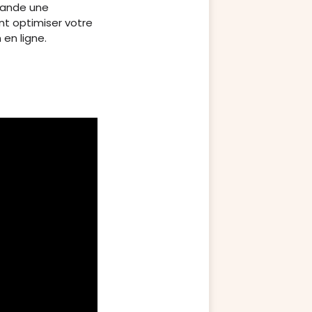
emande une
nt optimiser votre
 en ligne.