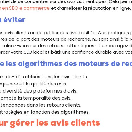
sentiel de se concentrer sur des avis authentiques. Cela perm
es en SEO e commerce
et d’améliorer la réputation en ligne.
 éviter
s avis clients ou de publier des avis falsifiés. Ces pratiques
res de la part des moteurs de recherche, nuisant ainsi à la 
Focalisez-vous sur des retours authentiques et encouragez d
rcer votre SEO local et bâtir une confiance durable avec vos
 les algorithmes des moteurs de re
mots-clés utilisés dans les avis clients.
équence et la qualité des avis.
a diversité des plateformes d’avis.
ompte la temporalité des avis.
s tendances dans les retours clients.
stratégies en fonction des algorithmes.
ur gérer les avis clients