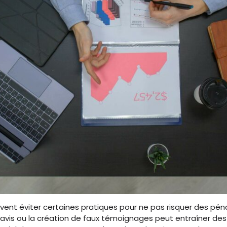
ivent éviter certaines pratiques pour ne pas risquer des péna
’avis ou la création de faux témoignages peut entraîner des