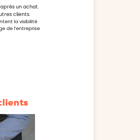
 après un achat.
tres clients.
ent la visibilité
e de l’entreprise
clients