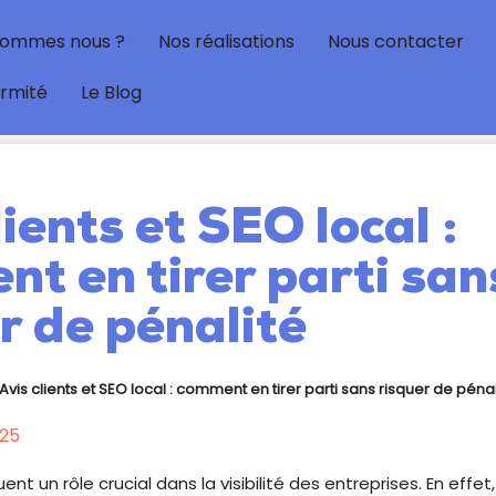
sommes nous ?
Nos réalisations
Nous contacter
ormité
Le Blog
lients et SEO local :
t en tirer parti san
r de pénalité
Avis clients et SEO local : comment en tirer parti sans risquer de pénal
25
uent un rôle crucial dans la visibilité des entreprises. En effet,