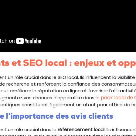
nts et SEO local : enjeux et op
nt un rôle crucial dans le SEO local. Ils influencent la visibili
s de recherche et renforcent la confiance des consommateur
eut améliorer la réputation en ligne et favoriser l’attractivit
pack local de
augmentez vos chances d’apparaître dans le
ntiques constituent également un atout pour attirer de no
 l’importance des avis clients
nt un rôle crucial dans le
référencement local
. Ils influenc