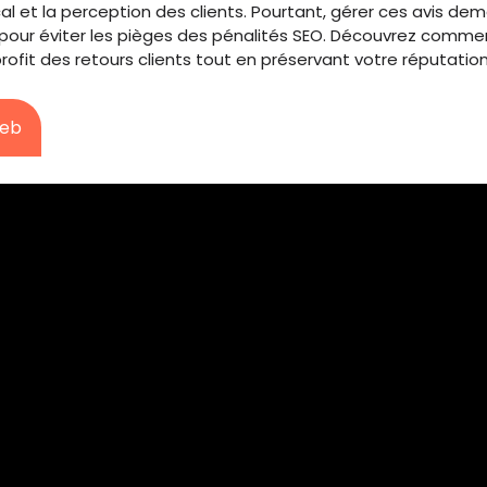
l et la perception des clients. Pourtant, gérer ces avis d
pour éviter les pièges des pénalités SEO. Découvrez comme
rofit des retours clients tout en préservant votre réputation
Web