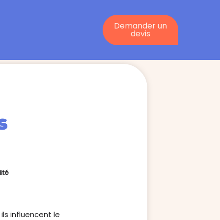
Demander un
devis
s
ité
 ils influencent le