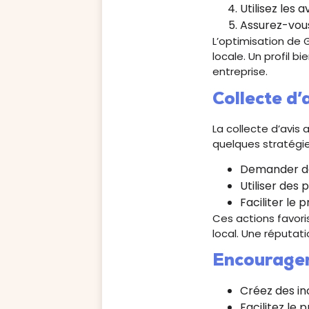
Utilisez les 
Assurez-vou
L’optimisation de G
locale. Un profil b
entreprise.
Collecte d’
La collecte d’avis 
quelques stratégie
Demander des
Utiliser des
Faciliter le 
Ces actions favoris
local. Une réputati
Encourager 
Créez des in
Facilitez le 