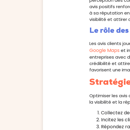
perception des co
avis positifs renfo
à sa réputation en
visibilité et attire
Le rôle des
Les avis clients jo
Google Maps
et i
entreprises avec d
crédibilité et atti
favorisent une imag
Stratégie
Optimiser les avis
la visibilité et la 
Collectez de
Incitez les cl
Répondez rapi