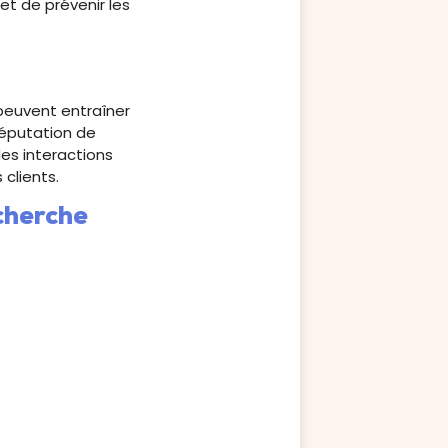
et de prévenir les
 peuvent entraîner
réputation de
es interactions
 clients.
cherche