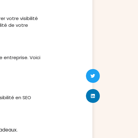
 votre visibilité
lité de votre
e entreprise. Voici
ibilité en SEO
cadeaux.