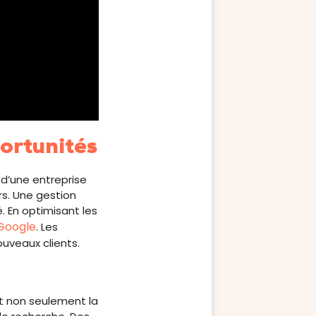
portunités
té d’une entreprise
s. Une gestion
é. En optimisant les
 Google
. Les
uveaux clients.
ent non seulement la