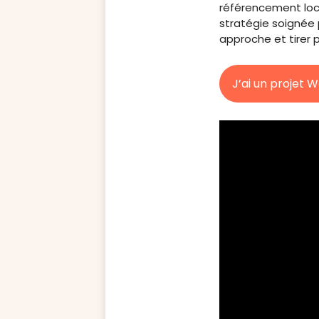
référencement loca
stratégie soignée 
approche et tirer p
J’ai un projet 