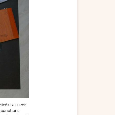
lités SEO. Par
 sanctions