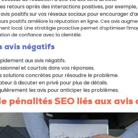
 retours après des interactions positives, par exemple,
avis positifs sur vos réseaux sociaux pour encourager d’au
urs positifs améliore la réputation en ligne. Ces avis augment
ent local. Une stratégie proactive permet d’optimiser l’imag
ation de confiance avec la clientèle.
 avis négatifs
idement aux avis négatifs.
ssionnel et courtois dans vos réponses.
 solutions concrètes pour résoudre le problème.
lisateur à discuter en privé pour plus de détails.
égulièrement les avis pour anticiper les problèmes.
e pénalités SEO liés aux avis 