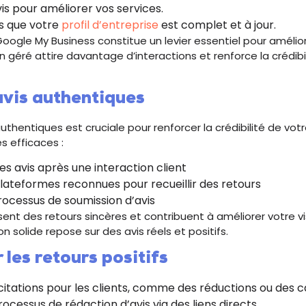
avis pour améliorer vos services.
s que votre
profil d’entreprise
est complet et à jour.
oogle My Business constitue un levier essentiel pour améliorer
ien géré attire davantage d’interactions et renforce la crédibi
avis authentiques
authentiques est cruciale pour renforcer la crédibilité de votr
s efficaces :
 avis après une interaction client
 plateformes reconnues pour recueillir des retours
processus de soumission d’avis
ent des retours sincères et contribuent à améliorer votre vis
on solide repose sur des avis réels et positifs.
les retours positifs
citations pour les clients, comme des réductions ou des 
processus de rédaction d’avis via des liens directs.