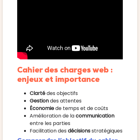
Cahier des charges web :
enjeux et importance
Clarté
des objectifs
Gestion
des attentes
Économie
de temps et de coûts
Amélioration de la
communication
entre les parties
Facilitation des
décisions
stratégiques