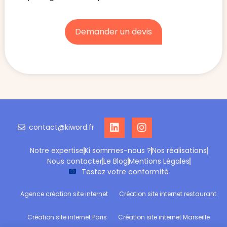
Demander un devis
contact@kiword.fr
Notre expertise
Ki sommes-nous ?
Nos réalisations
Nous contacter
Le Blog
Mentions Légales
Testez votre conformité
Agence création site internet
Création site internet restaurant
Création site internet Paris
Création site internet Marseille