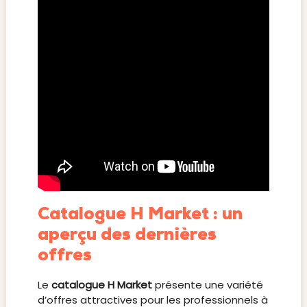
Catalogue H Market : un
aperçu des dernières
offres
Le
catalogue H Market
présente une variété
d’offres attractives pour les professionnels à