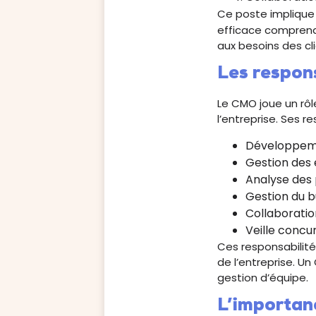
Ce poste implique
efficace comprend
aux besoins des cli
Les respon
Le CMO joue un rôle
l’entreprise. Ses re
Développeme
Gestion des
Analyse des
Gestion du 
Collaborati
Veille concu
Ces responsabilité
de l’entreprise. U
gestion d’équipe.
L’importan