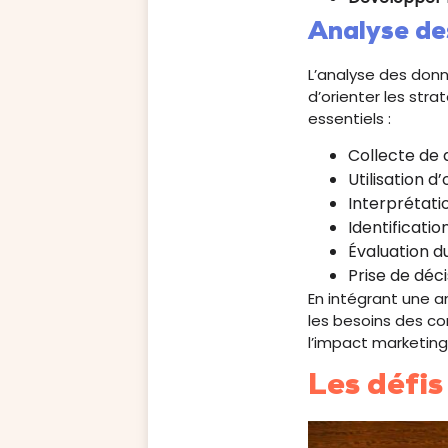
Analyse de
L’analyse des donn
d’orienter les str
essentiels :
Collecte de
Utilisation d
Interprétati
Identificati
Évaluation d
Prise de déc
En intégrant une a
les besoins des co
l’impact marketing
Les défis