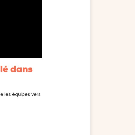
clé dans
de les équipes vers