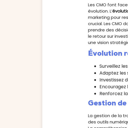
Les CMO font face
évolution. L’
évolut
marketing pour res
crucial. Les CMO d
prendre des décisi
le retour sur inv
une vision straté
Évolution 
Surveillez l
Adaptez les
Investissez 
Encouragez l
Renforcez la
Gestion de 
La gestion de la tr
des outils numériqu