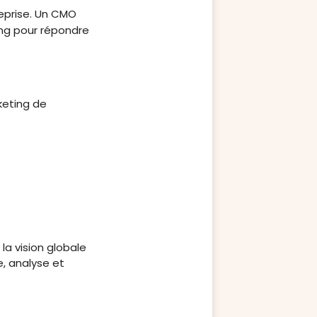
reprise. Un CMO
ing pour répondre
rketing de
la vision globale
e, analyse et