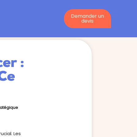
Demander un
devis
er :
 Ce
ratégique
ucial. Les