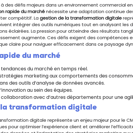
 à des défis majeurs dans un environnement commercial e
ion rapide du marché
nécessite une adaptation continue des
ter compétitif. La
gestion de la transformation digitale
repr
oivent intégrer des outils numériques tout en analysant les
ons éclairées. La pression pour atteindre des résultats tang
estissement augmente. Ces défis exigent des compétences e
gique claire pour naviguer efficacement dans ce paysage dy
rapide du marché
es tendances du marché en temps réel.
 stratégies marketing aux comportements des consomma
dans des outils d’analyse de données avancés.
’innovation au sein des équipes.
 collaboration avec d’autres départements pour une agil
la transformation digitale
ansformation digitale représente un enjeu majeur pour le CMO.
es pour optimiser l’expérience client et améliorer l’efficacit