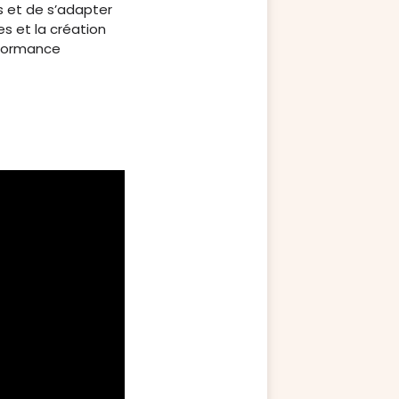
s et de s’adapter
s et la création
rformance