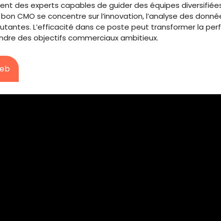
ent des experts capables de guider des équipes diversifiée
bon CMO se concentre sur l’innovation, l’analyse des donnée
utantes. L’efficacité dans ce poste peut transformer la pe
indre des objectifs commerciaux ambitieux.
Web