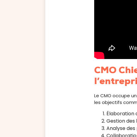
CMO Chief
l’entrepr
Le CMO occupe un rô
les objectifs comme
Élaboration 
Gestion des 
Analyse des
Collaborati