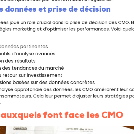
s données et prise de décision
ées joue un rôle crucial dans la prise de décision des CMO. E
atégies marketing et d’optimiser les performances. Voici que
 données pertinentes
’outils d’analyse avancés
on des résultats
on des tendances du marché
u retour sur investissement
isions basées sur des données concrètes
nalyse approfondie des données, les CMO améliorent leur ca
nsommateurs. Cela leur permet d’ajuster leurs stratégies p
.
 auxquels font face les CMO