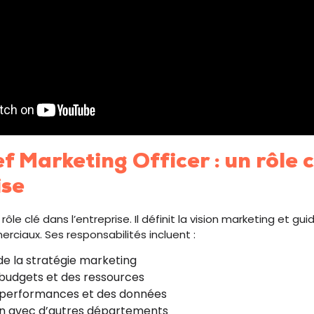
 Marketing Officer : un rôle 
ise
le clé dans l’entreprise. Il définit la vision marketing et gui
rciaux. Ses responsabilités incluent :
de la stratégie marketing
budgets et des ressources
 performances et des données
on avec d’autres départements