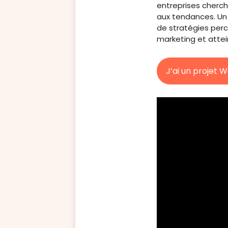
entreprises cherch
aux tendances. Un 
de stratégies perc
marketing et atte
J’ai un projet 