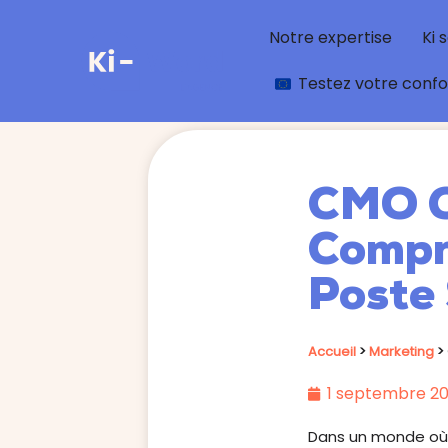
Notre expertise
Ki 
Testez votre conf
CMO Ch
Compr
Poste
Accueil
>
Marketing
>
1 septembre 2
Dans un monde où l