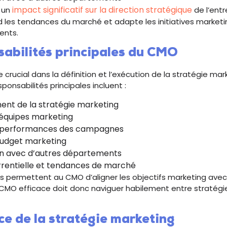
impact significatif sur la direction stratégique
 un
de l’ent
 les tendances du marché et adapte les initiatives market
ents.
sabilités principales du CMO
 crucial dans la définition et l’exécution de la stratégie ma
sponsabilités principales incluent :
nt de la stratégie marketing
 équipes marketing
 performances des campagnes
budget marketing
on avec d’autres départements
rrentielle et tendances de marché
s permettent au CMO d’aligner les objectifs marketing avec 
n CMO efficace doit donc naviguer habilement entre stratégi
ce de la stratégie marketing