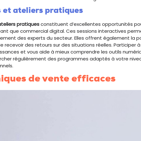
et ateliers pratiques
ateliers pratiques
constituent d’excellentes opportunités po
nt que commercial digital. Ces sessions interactives perm
ement des experts du secteur. Elles offrent également la po
e recevoir des retours sur des situations réelles. Participe
issances et vous aide à mieux comprendre les outils numériqu
ercher régulièrement des programmes adaptés à votre nivea
nnels.
iques de vente efficaces