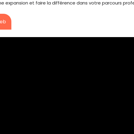
ne expansion et faire la différence dans votre parcours prof
Web