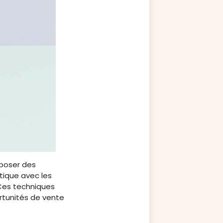
oposer des
tique avec les
. Ces techniques
rtunités de vente