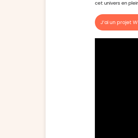
cet univers en plei
J’ai un projet 