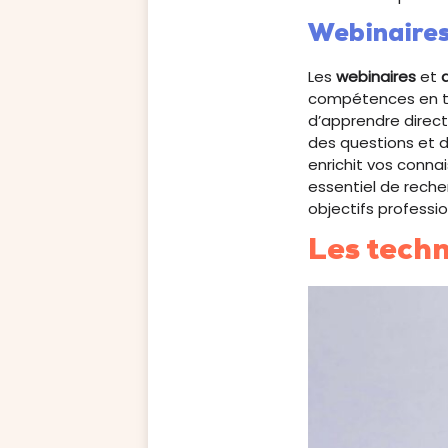
Webinaires 
Les
webinaires
et
compétences en ta
d’apprendre direct
des questions et d
enrichit vos conna
essentiel de rech
objectifs professio
Les techn