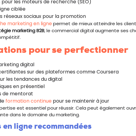
n pour les moteurs de recherche (SEO)
ligne ciblée
des réseaux sociaux pour la promotion
he marketing en ligne
permet de mieux atteindre les client
tégie marketing B2B
, le commercial digital augmente ses c
mpétitif.
ations pour se perfectionner
keting digital
certifiantes sur des plateformes comme Coursera
ur les tendances du digital
tiques en présentiel
 de mentorat
de
formation continue
pour se maintenir à jour
ertise est essentiel pour réussir. Cela peut également ouvri
ante dans le domaine du marketing.
 en ligne recommandées