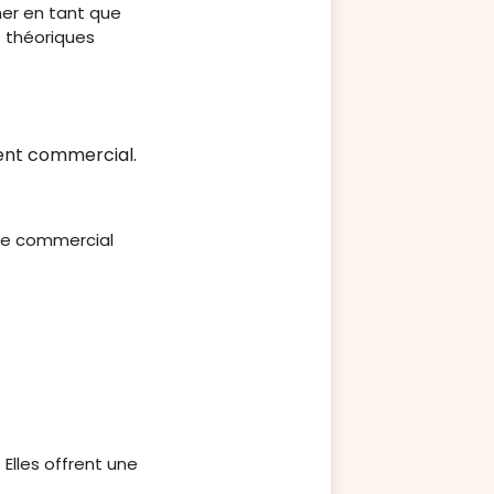
ner en tant que
t théoriques
ment commercial.
que commercial
 Elles offrent une