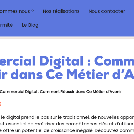
sommes nous ?
Nos réalisations
Nous contacter
ormité
Le Blog
rcial Digital : Com
r dans Ce Métier d’
Commercial Digital : Comment Réussir dans Ce Métier d’Avenir
5
e digital prend le pas sur le traditionnel, de nouvelles opp
 est essentiel de maîtriser des compétences clés et d’utiliser
 offre un potentiel de croissance inégalé. Découvrez com