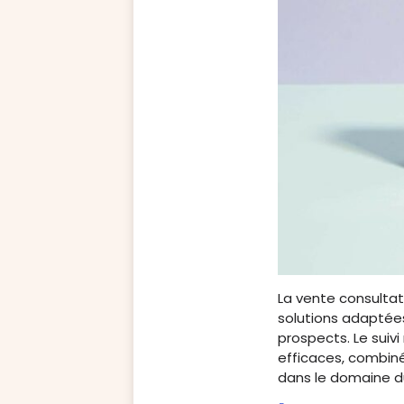
La vente consultat
solutions adaptées
prospects. Le suivi 
efficaces, combin
dans le domaine 