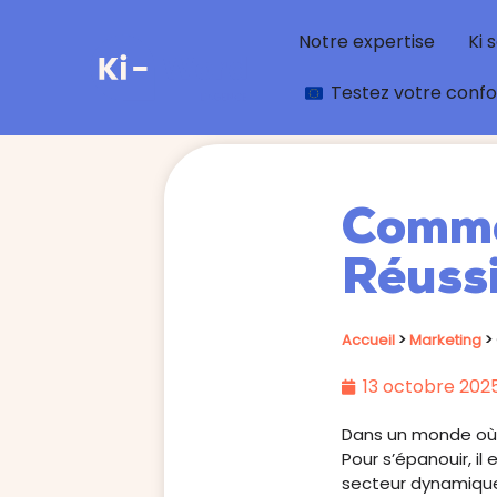
Notre expertise
Ki 
Testez votre conf
Comme
Réussi
Accueil
>
Marketing
>
13 octobre 202
Dans un monde où l
Pour s’épanouir, il
secteur dynamique