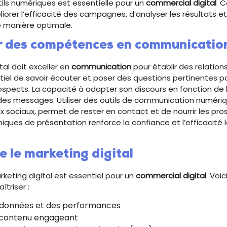
tils numériques est essentielle pour un
commercial digital
. 
orer l’efficacité des campagnes, d’analyser les résultats et
de manière optimale.
 des compétences en communicatio
tal doit exceller en
communication
pour établir des relation
sentiel de savoir écouter et poser des questions pertinentes
ospects. La capacité à adapter son discours en fonction de 
 des messages. Utiliser des outils de communication numéri
ux sociaux, permet de rester en contact et de nourrir les pro
niques de présentation renforce la confiance et l’efficacité 
 le marketing digital
eting digital est essentiel pour un
commercial digital
. Voi
triser :
 données et des performances
 contenu engageant