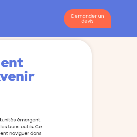
Demander un
devis
ment
Avenir
ortunités émergent.
 les bons outils. Ce
ment naviguer dans