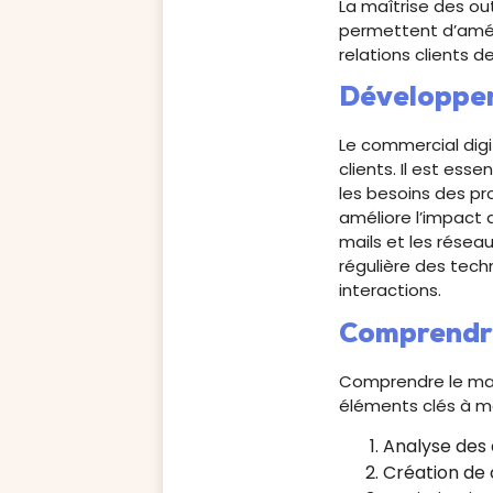
La maîtrise des ou
permettent d’améli
relations clients 
Développer
Le commercial digi
clients. Il est es
les besoins des pr
améliore l’impact
mails et les résea
régulière des tech
interactions.
Comprendre
Comprendre le mark
éléments clés à maî
Analyse des
Création de