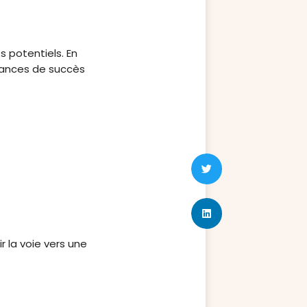
s potentiels. En
hances de succès
r la voie vers une