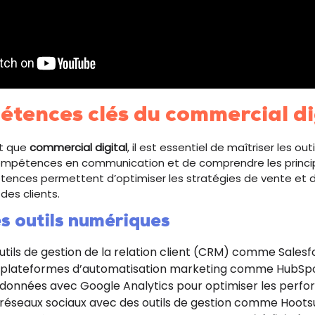
étences clés du commercial di
nt que
commercial digital
, il est essentiel de maîtriser les ou
mpétences en communication et de comprendre les princi
tences permettent d’optimiser les stratégies de vente et d
des clients.
es outils numériques
outils de gestion de la relation client (CRM) comme Salesf
es plateformes d’automatisation marketing comme HubSpo
 données avec Google Analytics pour optimiser les perf
s réseaux sociaux avec des outils de gestion comme Hootsu