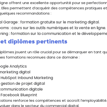
ligne offrent une excellente opportunité pour se perfection
. Elles permettent d’acquérir des compétences pratiques e
i quelques recommandations :
l Garage : formation gratuite sur le marketing digital.
ms : cours sur les outils numériques et la vente en ligne.
rning : formation sur la communication et le développe
 et diplômes pertinents
 diplômes jouent un rôle crucial pour se démarquer en tant 
lques formations reconnues dans ce domaine :
oogle Analytics
arketing digital
n HubSpot Inbound Marketing
 gestion de projet digital
communication digitale
n Facebook Blueprint
cations renforce les compétences et accroît l’employabilité.
voluer dans le secteur du commercial digital.