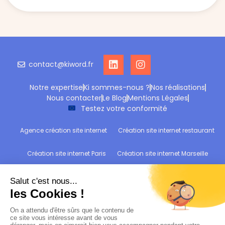
contact@kiword.fr
Notre expertise
Ki sommes-nous ?
Nos réalisations
Nous contacter
Le Blog
Mentions Légales
Testez votre conformité
Agence création site internet
Création site internet restaurant
Création site internet Paris
Création site internet Marseille
Création site internet Reims
Création site internet Wittelsheim
Refonte site internet
Audit de conformité RGPD : Testez votre site !