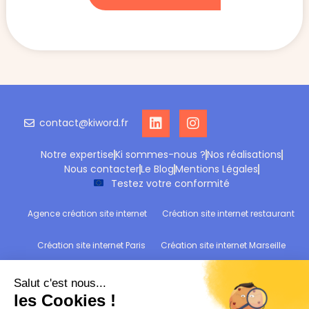
contact@kiword.fr
Notre expertise
Ki sommes-nous ?
Nos réalisations
Nous contacter
Le Blog
Mentions Légales
Testez votre conformité
Agence création site internet
Création site internet restaurant
Création site internet Paris
Création site internet Marseille
Création site internet Reims
Création site internet Wittelsheim
Refonte site internet