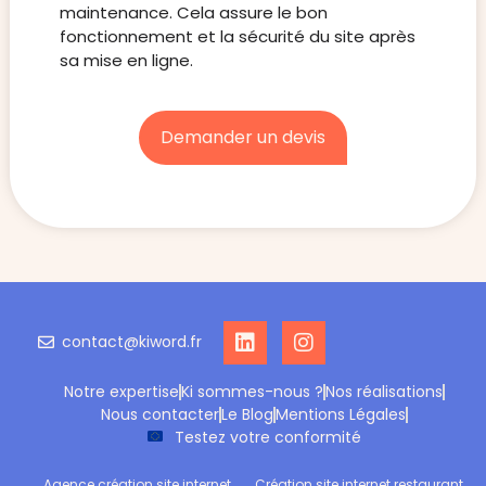
maintenance. Cela assure le bon
fonctionnement et la sécurité du site après
sa mise en ligne.
Demander un devis
contact@kiword.fr
Notre expertise
Ki sommes-nous ?
Nos réalisations
Nous contacter
Le Blog
Mentions Légales
Testez votre conformité
Agence création site internet
Création site internet restaurant