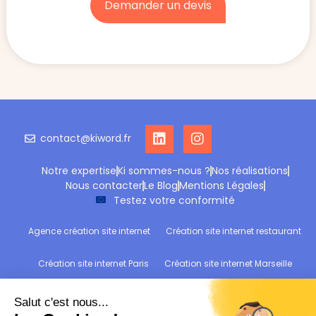
Demander un devis
contact@kiword.fr
Notre expertise
Ki sommes-nous ?
Nos réalisations
Nous contacter
Le Blog
Mentions Légales
Testez votre conformité
Agence création site internet
Création site internet restaurant
Création site internet Paris
Création site internet Marseille
Création site internet Reims
Création site internet Wittelsheim