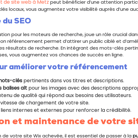
 de site web à Metz
peut bénéficier d’une attention particu
lés locaux, vous augmentez votre visibilité auprès d’une au
e du SEO
tion pour les moteurs de recherche, joue un rôle crucial dans 
bon référencement permet d’attirer un public ciblé et d’améli
s résultats de recherche. En intégrant des mots-clés perti
ises, vous augmentez vos chances de succès en ligne.
ur améliorer votre référencement
 mots-clés
pertinents dans vos titres et descriptions.
 balises alt
pour les images avec des descriptions approp
tenu de qualité qui répond aux besoins des utilisateurs.
 vitesse de chargement de votre site.
liens internes et externes pour renforcer la crédibilité.
on et maintenance de votre si
n de votre site Wix achevée, il est essentiel de passer à la
pu