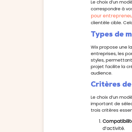
Le choix d’un modèle
correspondre à vos
pour entrepreneu
clientèle cible. Ce
Types de m
Wix propose une l
entreprises, les po
styles, permettant
projet facilite la 
audience.
Critères de
Le choix d’un modèl
important de sélec
trois critères essen
Compatibilit
d’activité.