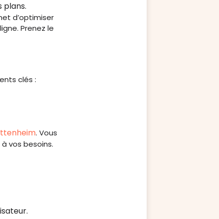
s plans.
rmet d’optimiser
igne. Prenez le
ents clés :
ittenheim
. Vous
 à vos besoins.
isateur.