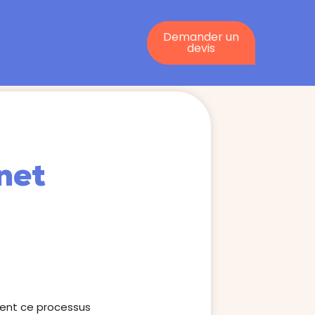
Demander un
devis
net
ndent ce processus