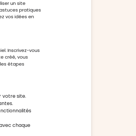
iser un site
 astuces pratiques
ez vos idées en
el. Inscrivez-vous
e créé, vous
 les étapes
 votre site.
antes.
onctionnalités
es avec chaque