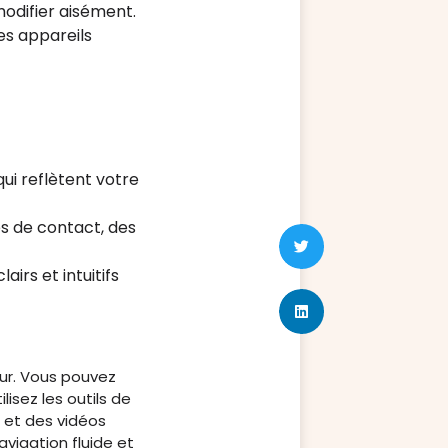
odifier aisément.
es appareils
qui reflètent votre
s de contact, des
airs et intuitifs
ur. Vous pouvez
lisez les outils de
 et des vidéos
avigation fluide et