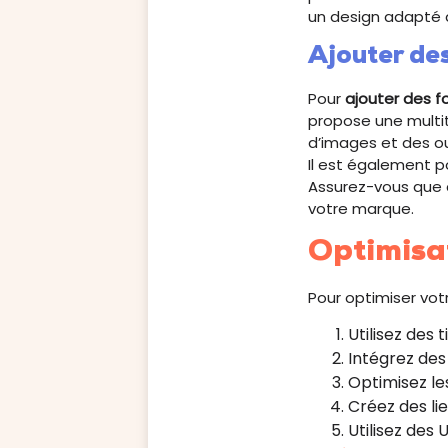
un design adapté 
Ajouter des
Pour
ajouter des f
propose une multit
d’images et des ou
Il est également p
Assurez-vous que c
votre marque.
Optimisa
Pour optimiser vot
Utilisez des 
Intégrez des
Optimisez le
Créez des li
Utilisez des 