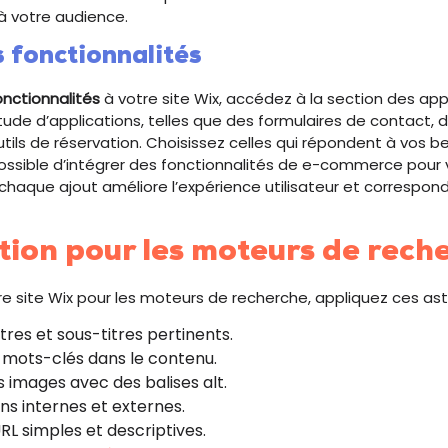
à votre audience.
 fonctionnalités
onctionnalités
à votre site Wix, accédez à la section des appl
ude d’applications, telles que des formulaires de contact, d
tils de réservation. Choisissez celles qui répondent à vos be
ossible d’intégrer des fonctionnalités de e-commerce pour v
haque ajout améliore l’expérience utilisateur et correspond
tion pour les moteurs de rech
re site Wix pour les moteurs de recherche, appliquez ces ast
titres et sous-titres pertinents.
 mots-clés dans le contenu.
s images avec des balises alt.
ens internes et externes.
URL simples et descriptives.