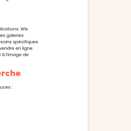
ications. Wix
es galeries
soins spécifiques.
endre en ligne.
 à l’image de
erche
uces :