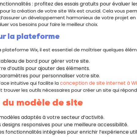
nctionnalités : profitez des essais gratuits pour évaluer le
 pour la création de votre site Wix est crucial. Cela vous pe
d’assurer un développement harmonieux de votre projet en l
er vos besoins pour faire le meilleur choix.
ur la plateforme
a plateforme Wix, il est essentiel de maîtriser quelques élém
ableau de bord pour gérer votre site.
arre d’outils pour ajouter des éléments.
 paramètres pour personnaliser votre site.
conception de site internet à W
ace intuitive qui facilite la
trouver les outils nécessaires pour créer un site qui répond
 du modèle de site
 modèles adaptés à votre secteur d’activité.
es designs responsives pour une meilleure accessibilité.
s fonctionnalités intégrées pour enrichir l’expérience util