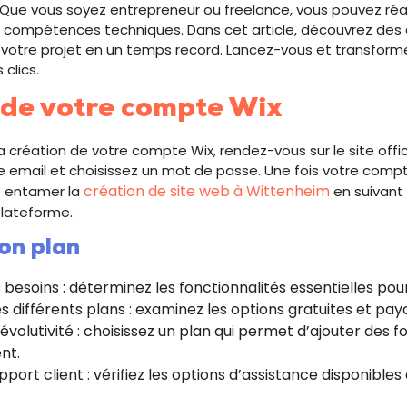
 Que vous soyez entrepreneur ou freelance, vous pouvez réal
s compétences techniques. Dans cet article, découvrez des
 votre projet en un temps record. Lancez-vous et transform
 clics.
 de votre compte Wix
création de votre compte Wix, rendez-vous sur le site offici
 email et choisissez un mot de passe. Une fois votre compt
création de site web à Wittenheim
t entamer la
en suivant
plateforme.
bon plan
besoins : déterminez les fonctionnalités essentielles pour
 différents plans : examinez les options gratuites et pay
évolutivité : choisissez un plan qui permet d’ajouter des f
nt.
pport client : vérifiez les options d’assistance disponibl