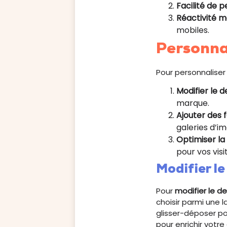
Facilité de p
Réactivité m
mobiles.
Personnal
Pour personnaliser 
Modifier le d
marque.
Ajouter des 
galeries d’i
Optimiser la
pour vos visi
Modifier le
Pour
modifier le d
choisir parmi une
glisser-déposer po
pour enrichir votre