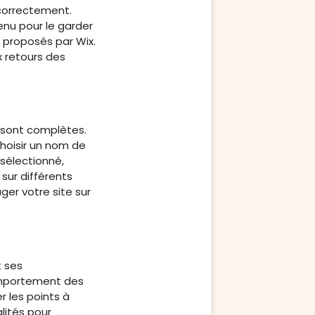
 correctement.
enu pour le garder
e proposés par Wix.
x retours des
s sont complètes.
 choisir un nom de
sélectionné,
 sur différents
ger votre site sur
t ses
 comportement des
r les points à
lités pour