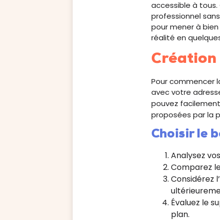
accessible à tous.
professionnel san
pour mener à bien
réalité en quelques
Création
Pour commencer la 
avec votre adresse
pouvez facilemen
proposées par la 
Choisir le 
Analysez vos 
Comparez les
Considérez l’
ultérieureme
Évaluez le su
plan.