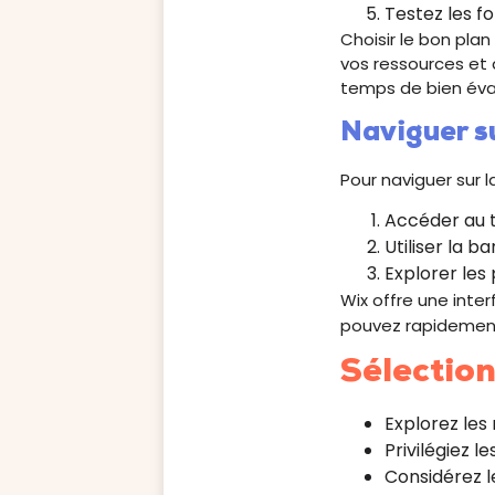
Testez les fo
Choisir le bon plan
vos ressources et 
temps de bien évalu
Naviguer s
Pour naviguer sur l
Accéder au t
Utiliser la b
Explorer les
Wix offre une interf
pouvez rapidement 
Sélection
Explorez les
Privilégiez l
Considérez le