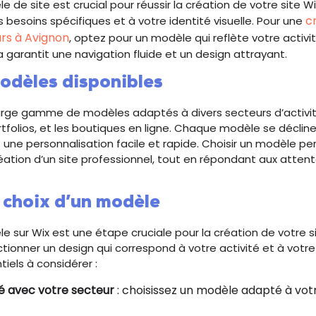
 de site est crucial pour réussir la création de votre site Wix.
c
 besoins spécifiques et à votre identité visuelle. Pour une
rs à Avignon
, optez pour un modèle qui reflète votre activit
la garantit une navigation fluide et un design attrayant.
odèles disponibles
arge gamme de modèles adaptés à divers secteurs d’activité
rtfolios, et les boutiques en ligne. Chaque modèle se décline
 une personnalisation facile et rapide. Choisir un modèle pe
création d’un site professionnel, tout en répondant aux atten
 choix d’un modèle
e sur Wix est une étape cruciale pour la création de votre sit
tionner un design qui correspond à votre activité et à votre
tiels à considérer :
é avec votre secteur
: choisissez un modèle adapté à vo