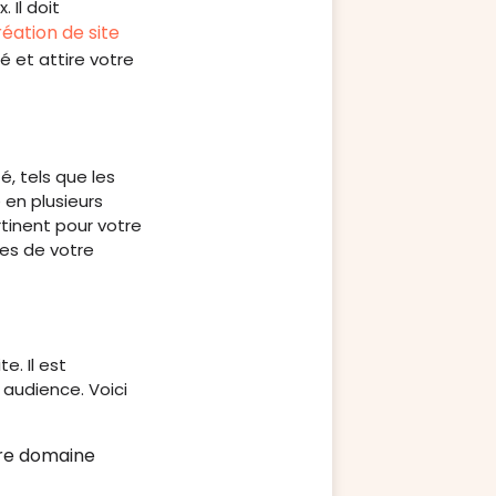
 Il doit
réation de site
é et attire votre
, tels que les
 en plusieurs
rtinent pour votre
tes de votre
e. Il est
 audience. Voici
tre domaine