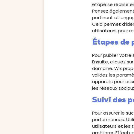
étape se réalise e
Pensez égalemen
pertinent et engag
Cela permet d’iden
utilisateurs pour r
Étapes de 
Pour publier votre
Ensuite, cliquez su
domaine. Wix propo
validez les paramèt
appareils pour ass
les réseaux sociaux
Suivi des p
Pour assurer le suc
performances. Util
utilisateurs et le
améliorer. Effectu