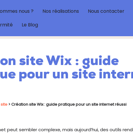
sommes nous ?
Nos réalisations
Nous contacter
ormité
Le Blog
on site Wix : guide
ue pour un site inter
site
>
Création site Wix : guide pratique pour un site internet réussi
rnet peut sembler complexe, mais aujourd’hui, des outils re