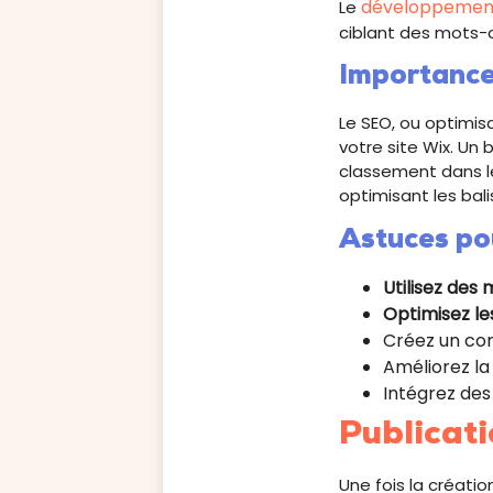
développement
Le
ciblant des mots-c
Importanc
Le SEO, ou optimisa
votre site Wix. Un 
classement dans le
optimisant les bal
Astuces po
Utilisez des
Optimisez les
Créez un con
Améliorez la
Intégrez des 
Publicati
Une fois la créatio