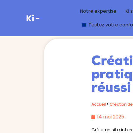
Notre expertise
Ki 
Testez votre conf
Créati
pratiq
réussi
Accueil
>
Création de 
14 mai 2025
Créer un site inte