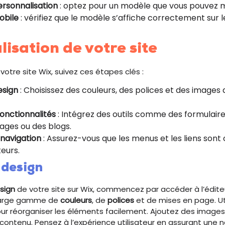
ersonnalisation
: optez pour un modèle que vous pouvez m
obile
: vérifiez que le modèle s’affiche correctement sur l
isation de votre site
votre site Wix, suivez ces étapes clés :
esign
: Choisissez des couleurs, des polices et des images 
fonctionnalités
: Intégrez des outils comme des formulaire
mages ou des blogs.
 navigation
: Assurez-vous que les menus et les liens sont cl
teurs.
 design
esign
de votre site sur Wix, commencez par accéder à l’édite
 large gamme de
couleurs
, de
polices
et de mises en page. Uti
ur réorganiser les éléments facilement. Ajoutez des images
 contenu. Pensez à l’expérience utilisateur en assurant une n