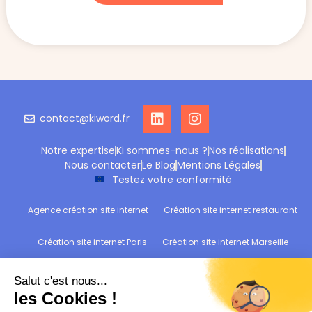
contact@kiword.fr
Notre expertise
Ki sommes-nous ?
Nos réalisations
Nous contacter
Le Blog
Mentions Légales
Testez votre conformité
Agence création site internet
Création site internet restaurant
Création site internet Paris
Création site internet Marseille
Création site internet Reims
Création site internet Wittelsheim
Refonte site internet