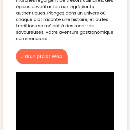
marchés regorgent de trésors culinaires, des
épices envoûtantes aux ingrédients
authentiques. Plongez dans un univers où
chaque plat raconte une histoire, et où les
traditions se mêlent à des recettes
savoureuses. Votre aventure gastronomique
commence ici.
J’ai un projet Web