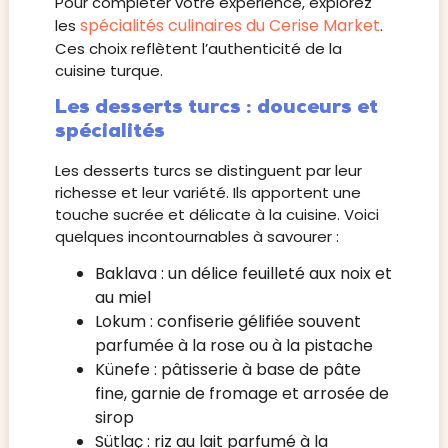
Pour compléter votre expérience, explorez
spécialités culinaires du Cerise Market
les
.
Ces choix reflètent l’authenticité de la
cuisine turque.
Les desserts turcs : douceurs et
spécialités
Les desserts turcs se distinguent par leur
richesse et leur variété. Ils apportent une
touche sucrée et délicate à la cuisine. Voici
quelques incontournables à savourer :
Baklava : un délice feuilleté aux noix et
au miel
Lokum : confiserie gélifiée souvent
parfumée à la rose ou à la pistache
Künefe : pâtisserie à base de pâte
fine, garnie de fromage et arrosée de
sirop
Sütlaç : riz au lait parfumé à la