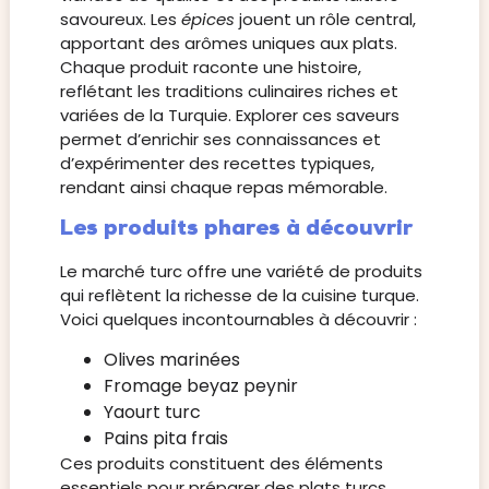
savoureux. Les
épices
jouent un rôle central,
apportant des arômes uniques aux plats.
Chaque produit raconte une histoire,
reflétant les traditions culinaires riches et
variées de la Turquie. Explorer ces saveurs
permet d’enrichir ses connaissances et
d’expérimenter des recettes typiques,
rendant ainsi chaque repas mémorable.
Les produits phares à découvrir
Le marché turc offre une variété de produits
qui reflètent la richesse de la cuisine turque.
Voici quelques incontournables à découvrir :
Olives marinées
Fromage beyaz peynir
Yaourt turc
Pains pita frais
Ces produits constituent des éléments
essentiels pour préparer des plats turcs