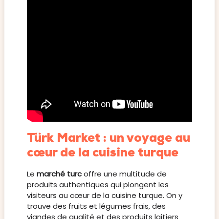
Türk Market : un voyage au
cœur de la cuisine turque
Le
marché turc
offre une multitude de
produits authentiques qui plongent les
visiteurs au cœur de la cuisine turque. On y
trouve des fruits et légumes frais, des
viandes de qualité et des produits laitiers