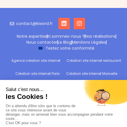
contact@kiword.fr
Notre expertise
Ki sommes-nous ?
Nos réalisations
Nous contacter
Le Blog
Mentions Légales
Testez votre conformité
Agence création site internet
Création site internet restaurant
Création site internet Paris
Création site internet Marseille
Création site internet Reims
Création site internet Wittelsheim
Refonte site internet
Audit de conformité RGPD : Testez votre site !