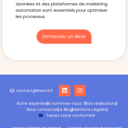
données et des plateformes de marketing
automation sont essentiels pour optimiser
les processus.
Demander un devis
contact@kiword.fr
Notre expertise
Ki sommes-nous ?
Nos réalisations
Nous contacter
Le Blog
Mentions Légales
Testez votre conformité
Agence création site internet
Création site internet restaurant