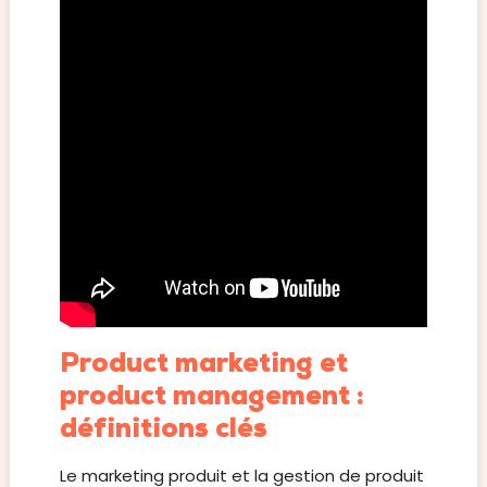
Product marketing et
product management :
définitions clés
Le marketing produit et la gestion de produit