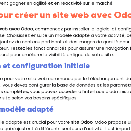
ent gagner en agilité et en réactivité sur le marché.
our créer un site web avec Od
 web avec Odoo
, commencez par installer le logiciel et config
. Choisissez ensuite un modèle adapté à votre activité, ce q
Ajoutez du contenu pertinent et des images de qualité pour e
ateur. Testez les fonctionnalités pour assurer une navigation 
el pour améliorer la visibilité en ligne de votre site.
n et configuration initiale
doo pour votre site web commence par le téléchargement du l
ite, vous devez configurer la base de données et les paramètre
s complètes, vous pouvez accéder à l’interface d’administr
 site selon vos besoins spécifiques.
 modèle adapté
le adapté est crucial pour votre
site Odoo
. Odoo propose u
qui s’ajustent à différents secteurs d’activité. Il est impor