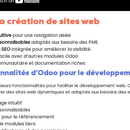
a création de sites web
uitive
pour une navigation aisée
sonnalisables
adaptés aux besoins des PME
n SEO
intégrée pour améliorer la visibilité
facile avec d’autres
modules Odoo
mmunautaire et documentation
riches
onnalités d’Odoo pour le développe
eurs fonctionnalités pour faciliter le développement web. C
er des sites web dynamiques et adaptés aux besoins des en
ge intuitif
sonnalisables
n pour le référencement
de modules tiers