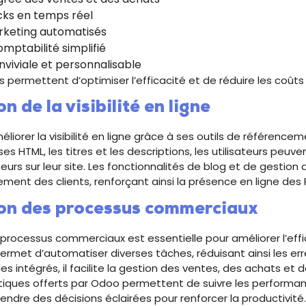
ocks en temps réel
rketing automatisés
mptabilité simplifié
nviviale et personnalisable
s permettent d’optimiser l’efficacité et de réduire les coûts
n de la visibilité en ligne
iorer la visibilité en ligne grâce à ses outils de référencem
es HTML, les titres et les descriptions, les utilisateurs peuven
eurs sur leur site. Les fonctionnalités de blog et de gestion
ement des clients, renforçant ainsi la présence en ligne des 
on des processus commerciaux
 processus commerciaux est essentielle pour améliorer l’effi
rmet d’automatiser diverses tâches, réduisant ainsi les erre
 intégrés, il facilite la gestion des ventes, des achats et d
ytiques offerts par Odoo permettent de suivre les perform
rendre des décisions éclairées pour renforcer la productivité.