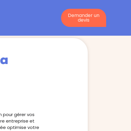
Demander un
devis
ça
n pour gérer vos
re entreprise et
tée optimise votre