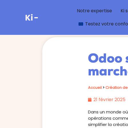
Notre expertise
Ki 
Testez votre conf
Odoo s
march
Accueil
>
Création de 
21 février 2025
Dans un monde où l
opérations commerc
simplifier la créa