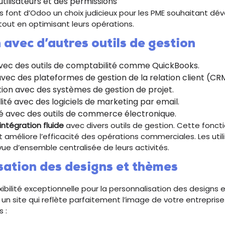
utilisateurs et des permissions
s font d’Odoo un choix judicieux pour les PME souhaitant dév
tout en optimisant leurs opérations.
 avec d’autres outils de gestion
vec des outils de comptabilité comme QuickBooks.
avec des plateformes de gestion de la relation client (CR
ion avec des systèmes de gestion de projet.
lité avec des logiciels de marketing par email.
é avec des outils de commerce électronique.
intégration fluide
avec divers outils de gestion. Cette fonct
 et améliore l’efficacité des opérations commerciales. Les util
vue d’ensemble centralisée de leurs activités.
sation des designs et thèmes
xibilité exceptionnelle pour la personnalisation des designs
un site qui reflète parfaitement l’image de votre entreprise
s :