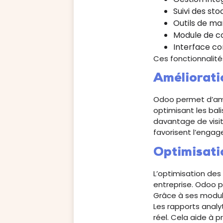
Suivi des st
Outils de ma
Module de co
Interface co
Ces fonctionnalité
Amélioratio
Odoo permet d’amél
optimisant les balis
davantage de visit
favorisent l’engag
Optimisati
L’optimisation des
entreprise. Odoo pe
Grâce à ses modules
Les rapports anal
réel. Cela aide à p