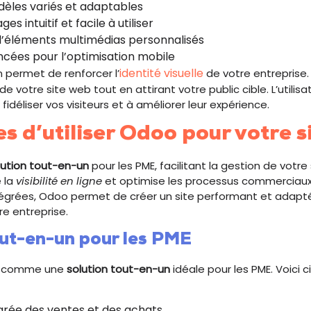
èles variés et adaptables
es intuitif et facile à utiliser
d’éléments multimédias personnalisés
cées pour l’optimisation mobile
identité visuelle
n permet de renforcer l’
de votre entreprise.
de votre site web tout en attirant votre public cible. L’utilisa
fidéliser vos visiteurs et à améliorer leur expérience.
 d’utiliser Odoo pour votre s
lution tout-en-un
pour les PME, facilitant la gestion de votre
e la
visibilité en ligne
et optimise les processus commerciaux
ntégrées, Odoo permet de créer un site performant et adapt
re entreprise.
out-en-un pour les PME
e comme une
solution tout-en-un
idéale pour les PME. Voici 
grée des ventes et des achats