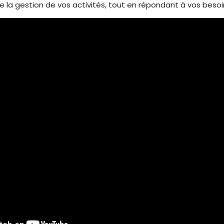
ore la gestion de vos activités, tout en répondant à vos besoi