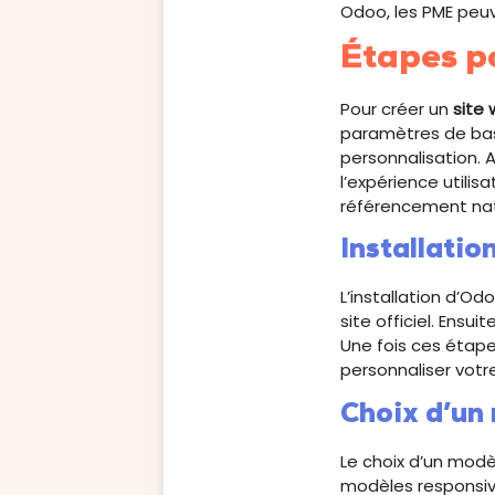
Odoo, les PME peuv
Étapes p
Pour créer un
site
paramètres de base
personnalisation. 
l’expérience utilis
référencement natur
Installatio
L’installation d’O
site officiel. Ensu
Une fois ces étape
personnaliser votre
Choix d’un
Le choix d’un modè
modèles responsive 