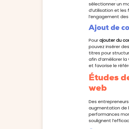
sélectionner un mod
d’utilisation et le
l’engagement des v
Ajout de c
Pour
ajouter du c
pouvez insérer des
titres pour struct
afin d’améliorer l
et favorise le réf
Études d
web
Des entrepreneurs
augmentation de la
performances montr
soulignent l’efficac