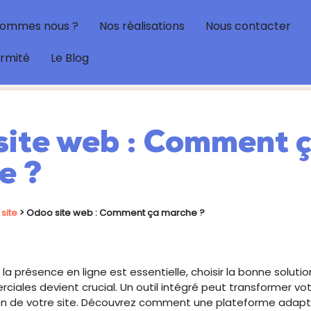
sommes nous ?
Nos réalisations
Nous contacter
ormité
Le Blog
ite web​ : Comment 
e ?
site
>
Odoo site web​ : Comment ça marche ?
a présence en ligne est essentielle, choisir la bonne solutio
iales devient crucial. Un outil intégré peut transformer vot
tion de votre site. Découvrez comment une plateforme adap