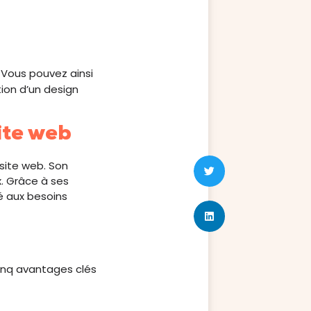
 Vous pouvez ainsi
tion d’un design
ite web
 site web. Son
. Grâce à ses
é aux besoins
cinq avantages clés