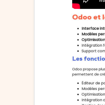
Odoo et l
Interface int
Modèles per
Optimisatio
Intégration 
Support co
Les foncti
Odoo propose plusi
permettent de cré
Éditeur de pa
Modèles per
Optimisatio
Intégration 