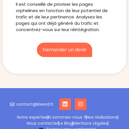
Il est conseillé de prioriser les pages
orphelines en fonction de leur potentiel de
trafic et de leur pertinence. Analysez les
pages qui ont déjà généré du trafic et
concentrez-vous sur leur réintégration.
Demander un devis
contact@kiword.fr
Notre expertise
Ki sommes-nous ?
Nos réalisations
Nous contacter
Le Blog
Mentions Légales