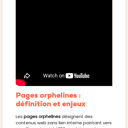
Pages orphelines :
définition et enjeux
Les
pages orphelines
désignent des
contenus web sans lien interne pointant vers