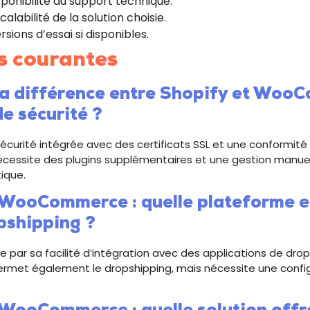
isponibilité du support technique.
calabilité de la solution choisie.
rsions d’essai si disponibles.
s courantes
 la différence entre Shopify et Wo
e sécurité ?
sécurité intégrée avec des certificats SSL et une conformité 
site des plugins supplémentaires et une gestion manuell
tique.
 WooCommerce : quelle plateforme e
pshipping ?
e par sa facilité d’intégration avec des applications de drop
t également le dropshipping, mais nécessite une config