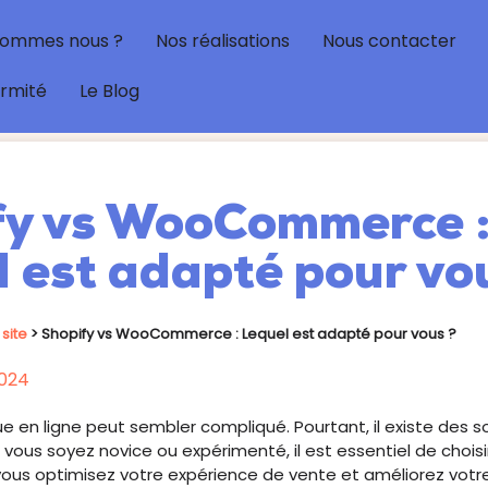
sommes nous ?
Nos réalisations
Nous contacter
ormité
Le Blog
fy vs WooCommerce 
 est adapté pour vo
site
>
Shopify vs WooCommerce : Lequel est adapté pour vous ?
024
e en ligne peut sembler compliqué. Pourtant, il existe des 
 vous soyez novice ou expérimenté, il est essentiel de choisi
vous optimisez votre expérience de vente et améliorez votre v