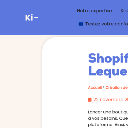
Notre expertise
Ki 
Testez votre conf
Shopi
Lequel
Accueil
>
Création de 
22 novembre 2
Lancer une boutiqu
à vos besoins. Que
plateforme. Ainsi, 