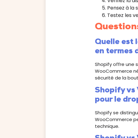
Vérifiez la d
Pensez à la s
Testez les ve
Question
Quelle est
en termes d
Shopify offre une 
WooCommerce néces
sécurité de la bou
Shopify vs
pour le dro
Shopify se distingu
WooCommerce perme
technique.