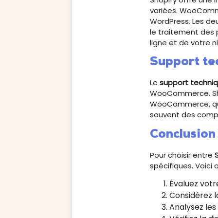
variées. WooCommer
WordPress. Les de
le traitement des
ligne et de votre 
Support te
Le
support techni
WooCommerce. Sho
WooCommerce, quan
souvent des compé
Conclusion
Pour choisir entre
spécifiques. Voic
Évaluez votre
Considérez la
Analysez les