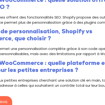
 WooCommerce : quelle solution offre
EO ?
es offrent des fonctionnalités SEO. Shopify propose des outi
permet plus de personnalisation grâce à des plugins co
de personnalisation, Shopify vs
e, que choisir ?
et une personnalisation complète grâce à son code open
personnalisables, mais avec des limitations par rapport 
 WooCommerce : quelle plateforme es
r les petites entreprises ?
ux petites entreprises cherchant une solution clé en main, t
sse à celles qui souhaitent un contrôle total sur leur bou
evis