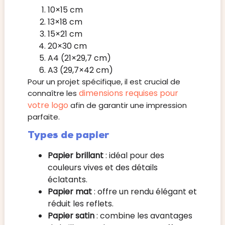
10×15 cm
13×18 cm
15×21 cm
20×30 cm
A4 (21×29,7 cm)
A3 (29,7×42 cm)
Pour un projet spécifique, il est crucial de
dimensions requises pour
connaître les
votre logo
afin de garantir une impression
parfaite.
Types de papier
Papier brillant
: idéal pour des
couleurs vives et des détails
éclatants.
Papier mat
: offre un rendu élégant et
réduit les reflets.
Papier satin
: combine les avantages