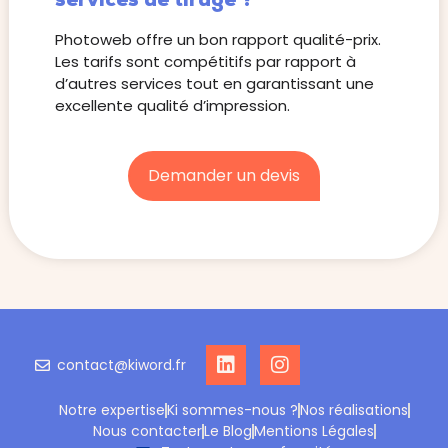
services de tirage ?
Photoweb offre un bon rapport qualité-prix.
Les tarifs sont compétitifs par rapport à
d’autres services tout en garantissant une
excellente qualité d’impression.
Demander un devis
contact@kiword.fr
Notre expertise
Ki sommes-nous ?
Nos réalisations
Nous contacter
Le Blog
Mentions Légales