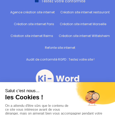
Testez votre conformité
Agence création site internet
Création site internet restaurant
Création site internet Paris
Création site internet Marseille
Création site internet Reims
Création site internet Wittelsheim
Refonte site internet
Audit de conformité RGPD : Testez votre site !
Bâtir votre devanture digitale