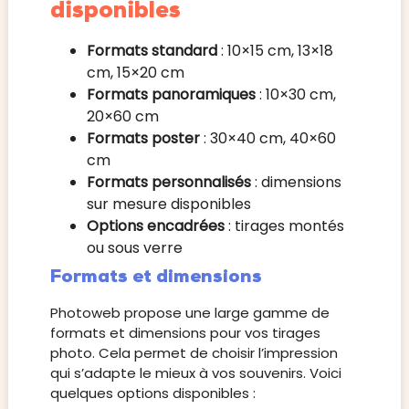
disponibles
Formats standard
: 10×15 cm, 13×18
cm, 15×20 cm
Formats panoramiques
: 10×30 cm,
20×60 cm
Formats poster
: 30×40 cm, 40×60
cm
Formats personnalisés
: dimensions
sur mesure disponibles
Options encadrées
: tirages montés
ou sous verre
Formats et dimensions
Photoweb propose une large gamme de
formats et dimensions pour vos tirages
photo. Cela permet de choisir l’impression
qui s’adapte le mieux à vos souvenirs. Voici
quelques options disponibles :